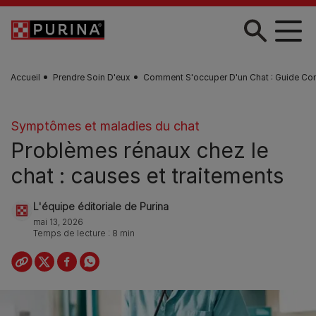
Skip to main content
Accueil
Prendre Soin D'eux
Comment S'occuper D'un Chat : Guide Co
Symptômes et maladies du chat
Problèmes rénaux chez le
chat : causes et traitements
L'équipe éditoriale de Purina
mai 13, 2026
Temps de lecture : 8 min