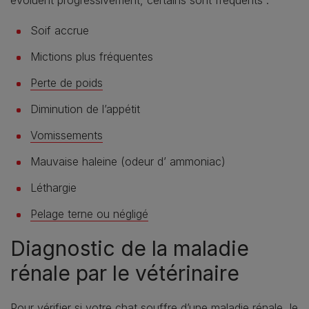
Soif accrue
Mictions plus fréquentes
Perte de poids
Diminution de l’appétit
Vomissements
Mauvaise haleine (odeur d’ ammoniac)
Léthargie
Pelage terne ou négligé
Diagnostic de la maladie
rénale par le vétérinaire
Pour vérifier si votre chat souffre d’une maladie rénale, le