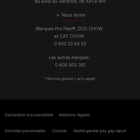
du lundi au vendredi, de 10H à 16H
>
Nous écrire
Marques Pro Plan®, DOG CHOW
et CAT CHOW :
0 800 22 64 62
Les autres marques :​
0 806 800 361
*
Service gratuit + prix appel
Déclaration d'accessibilité
Mentions légales
Données personnelles
Cookies
Nestlé gender pay gap report