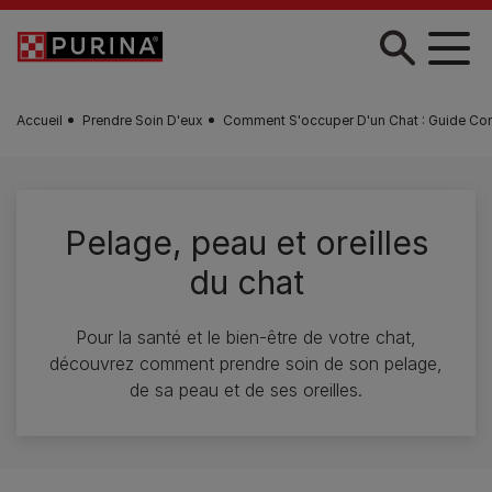
Skip to main content
Accueil
Prendre Soin D'eux
Comment S'occuper D'un Chat : Guide Co
Pelage, peau et oreilles
du chat
Pour la santé et le bien-être de votre chat,
découvrez comment prendre soin de son pelage,
de sa peau et de ses oreilles.