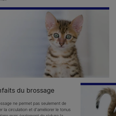
nfaits du brossage
ossage ne permet pas seulement de
er la circulation et d'améliorer le tonus
aire mais également de réduire la