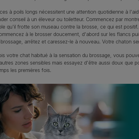
ces à poils longs nécessitent une attention quotidienne à l'aid
er conseil à un éleveur ou toiletteur. Commencez par montrer 
le qu'il frotte son museau contre la brosse, ce qui est posit
ommencez à le brosser doucement, d'abord sur les flancs pui
 brossage, arrêtez et caressez-le à nouveau. Votre chaton ser
is votre chat habitué à la sensation du brossage, vous pouve
 autres zones sensibles mais essayez d'être aussi doux que pos
mps les premières fois.