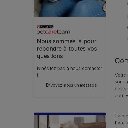
Nous sommes là pour
répondre à toutes vos
questions
Com
N’hésitez pas à nous contacter
Votre 
!
sont a
Envoyez-nous un message
de leu
pour v
La pr
beauc