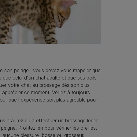
de son pelage : vous devez vous rappeler que
 que celui d'un chat adulte et que ses poils
er votre chat au brossage dès son plus
 à apprécier ce moment. Veillez à toujours
our que l'expérience soit plus agréable pour
ous n'aurez qu'à effectuer un brossage léger
igne. Profitez-en pour vérifier les oreilles,
e, aucune blessure, bosse ou grosseur.