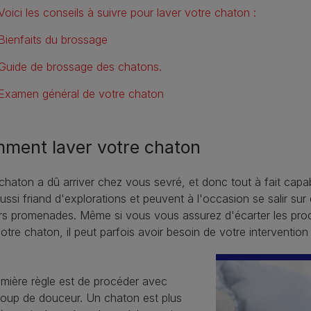
Voici les conseils à suivre pour laver votre chaton :
Bienfaits du brossage
Guide de brossage des chatons.
Examen général de votre chaton
ment laver votre chaton
chaton a dû arriver chez vous sevré, et donc tout à fait capabl
ussi friand d'explorations et peuvent à l'occasion se salir su
rs promenades. Même si vous vous assurez d'écarter les produ
otre chaton, il peut parfois avoir besoin de votre interventio
emière règle est de procéder avec
oup de douceur. Un chaton est plus