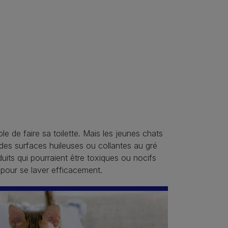
e de faire sa toilette. Mais les jeunes chats
r des surfaces huileuses ou collantes au gré
its qui pourraient être toxiques ou nocifs
n pour se laver efficacement.