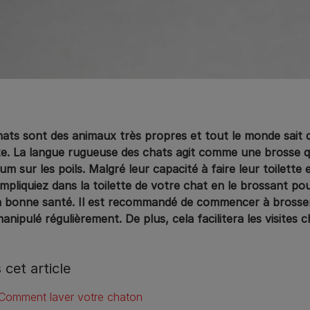
hats sont des animaux très propres et tout le monde sait 
tte. La langue rugueuse des chats agit comme une brosse qui
um sur les poils. Malgré leur capacité à faire leur toilett
mpliquiez dans la toilette de votre chat en le brossant pou
n bonne santé. Il est recommandé de commencer à brosser v
anipulé régulièrement. De plus, cela facilitera les visites c
 cet article
Comment laver votre chaton