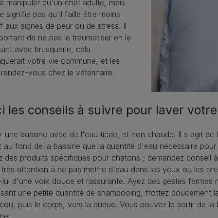
 à manipuler qu'un chat adulte, mais
e signifie pas qu'il faille être moins
if aux signes de peur ou de stress. Il
portant de ne pas le traumatiser en le
sant avec brusquerie, cela
querait votre vie commune, et les
 rendez-vous chez le vétérinaire.
i les conseils à suivre pour laver votre
ez une bassine avec de l'eau tiède, et non chaude. Il s'agit de 
 au fond de la bassine que la quantité d'eau nécessaire pour 
ez des produits spécifiques pour chatons ; demandez conseil à 
 très attention à ne pas mettre d'eau dans les yeux ou les ore
-lui d'une voix douce et rassurante. Ayez des gestes fermes 
lisant une petite quantité de shampooing, frottez doucement
 cou, puis le corps, vers la queue. Vous pouvez le sortir de la 
ner.