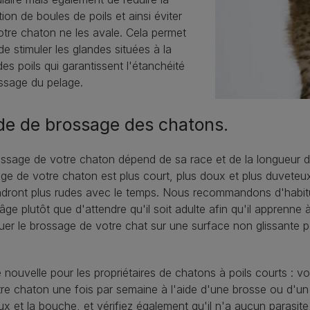
ion de boules de poils et ainsi éviter
tre chaton ne les avale. Cela permet
de stimuler les glandes situées à la
es poils qui garantissent l'étanchéité
lissage du pelage.
de de brossage des chatons.
ssage de votre chaton dépend de sa race et de la longueur 
age de votre chaton est plus court, plus doux et plus duveteux
ndront plus rudes avec le temps. Nous recommandons d'habitu
âge plutôt que d'attendre qu'il soit adulte afin qu'il apprenne
uer le brossage de votre chat sur une surface non glissante p
nouvelle pour les propriétaires de chatons à poils courts : v
re chaton une fois par semaine à l'aide d'une brosse ou d'un pe
ux et la bouche, et vérifiez également qu'il n'a aucun parasit