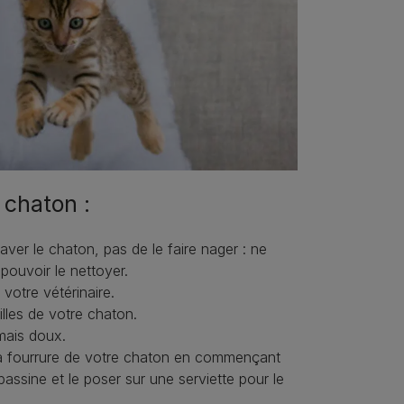
 chaton :
laver le chaton, pas de le faire nager : ne
pouvoir le nettoyer.
votre vétérinaire.
illes de votre chaton.
mais doux.
 la fourrure de votre chaton en commençant
bassine et le poser sur une serviette pour le