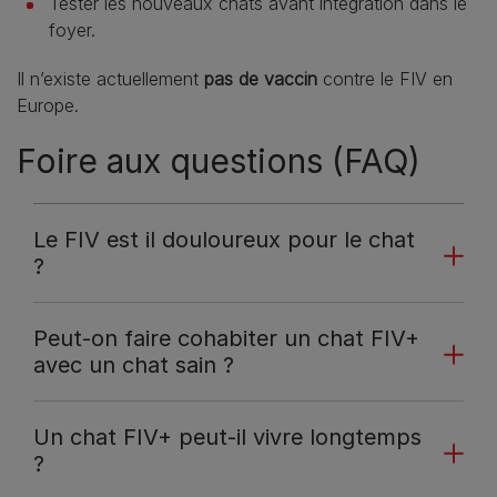
Tester les nouveaux chats avant intégration dans le
foyer.
Il n’existe actuellement
pas de vaccin
contre le FIV en
Europe.
Foire aux questions (FAQ)
Le FIV est il douloureux pour le chat
?
Peut-on faire cohabiter un chat FIV+
avec un chat sain ?
Un chat FIV+ peut-il vivre longtemps
?