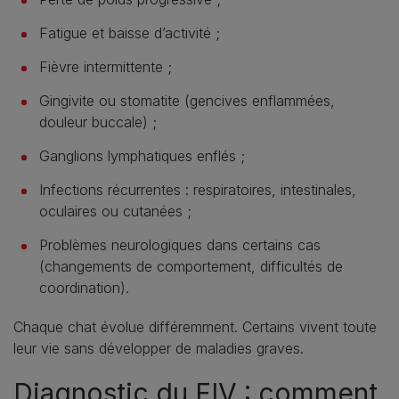
Fatigue et baisse d’activité ;
Fièvre intermittente ;
Gingivite ou stomatite (gencives enflammées,
douleur buccale) ;
Ganglions lymphatiques enflés ;
Infections récurrentes : respiratoires, intestinales,
oculaires ou cutanées ;
Problèmes neurologiques dans certains cas
(changements de comportement, difficultés de
coordination).
Chaque chat évolue différemment. Certains vivent toute
leur vie sans développer de maladies graves.
Diagnostic du FIV : comment