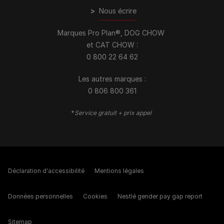
>
Nous écrire
Marques Pro Plan®, DOG CHOW
et CAT CHOW :
0 800 22 64 62
Les autres marques :​
0 806 800 361
*
Service gratuit + prix appel
Déclaration d'accessibilité
Mentions légales
Données personnelles
Cookies
Nestlé gender pay gap report
Sitemap