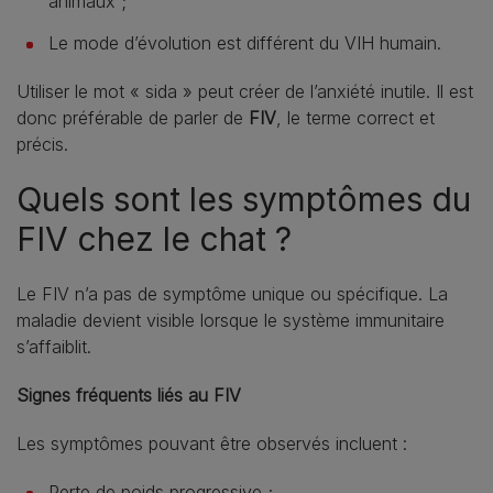
animaux ;
Le mode d’évolution est différent du VIH humain.
Utiliser le mot « sida » peut créer de l’anxiété inutile. Il est
donc préférable de parler de
FIV
, le terme correct et
précis.
Quels sont les symptômes du
FIV chez le chat ?
Le FIV n’a pas de symptôme unique ou spécifique. La
maladie devient visible lorsque le système immunitaire
s’affaiblit.
Signes fréquents liés au FIV
Les symptômes pouvant être observés incluent :
Perte de poids progressive ;