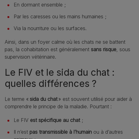
En dormant ensemble ;
Par les caresses ou les mains humaines ;
Via la nourriture ou les surfaces.
Ainsi, dans un foyer calme où les chats ne se battent
pas, la cohabitation est généralement
sans risque
, sous
supervision vétérinaire.
Le FIV et le sida du chat :
quelles différences ?
Le terme «
sida du chat
» est souvent utilisé pour aider à
comprendre le principe de la maladie. Pourtant :
Le FIV
est spécifique au chat
;
Il n’est
pas transmissible à l’humain
ou à d’autres