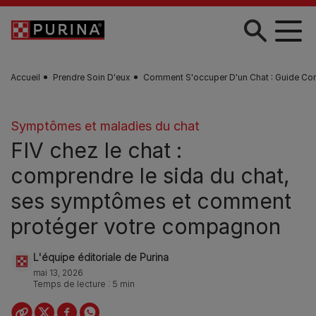
Skip to main content
Accueil
Prendre Soin D'eux
Comment S'occuper D'un Chat : Guide Co
Symptômes et maladies du chat
FIV chez le chat :
comprendre le sida du chat,
ses symptômes et comment
protéger votre compagnon
L'équipe éditoriale de Purina
mai 13, 2026
Temps de lecture : 5 min