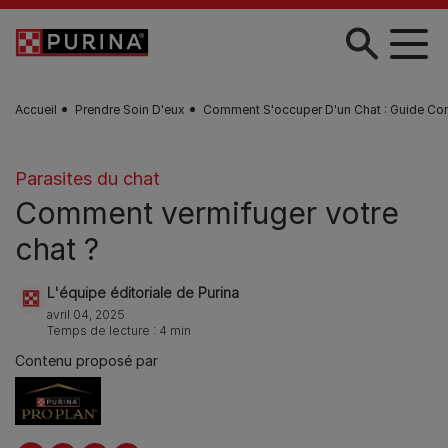
Skip to main content
Accueil
Prendre Soin D'eux
Comment S'occuper D'un Chat : Guide Co
Parasites du chat
Comment vermifuger votre
chat ?
L'équipe éditoriale de Purina
avril 04, 2025
Temps de lecture : 4 min
Contenu proposé par