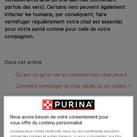
parfois des vers). Certains vers peuvent également
infecter les humains, par conséquent, faire
vermifuger régulièrement votre chat est essentiel
pour votre santé comme pour celle de votre
compagnon.
Dans cet article
Qu'est-ce qu'un ver et comment mon chat peut-il en attraper ?
Comment vermifuger un chat adulte ou un chaton ?
Les vers et la santé humaine
Nous avons besoin de votre consentement pour
vous offrir du contenu personnalisé
Lorsque vous visitez notre site, nous ou nos partenaires pouvons
utiliser des cookies et autres traceurs, si vous y consentez, aux fins