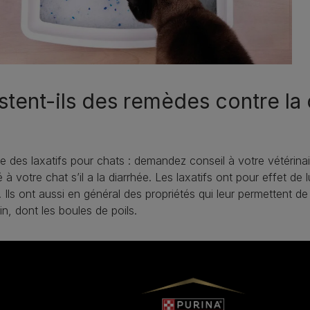
stent-ils des remèdes contre la
ste des laxatifs pour chats : demandez conseil à votre vétérinai
 à votre chat s’il a la diarrhée. Les laxatifs ont pour effet de lu
t. Ils ont aussi en général des propriétés qui leur permettent 
stin, dont les boules de poils.