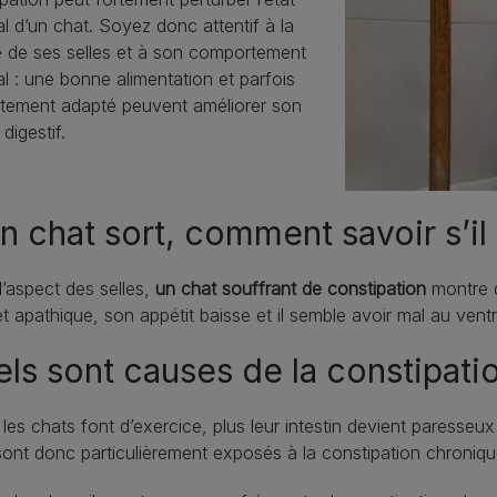
l d’un chat. Soyez donc attentif à la
é de ses selles et à son comportement
l : une bonne alimentation et parfois
aitement adapté peuvent améliorer son
 digestif.
 chat sort, comment savoir s’il 
l’aspect des selles,
un chat souffrant de constipation
montre d
 et apathique, son appétit baisse et il semble avoir mal au vent
ls sont causes de la constipati
les chats font d’exercice, plus leur intestin devient paresseux
ont donc particulièrement exposés à la constipation chroniqu