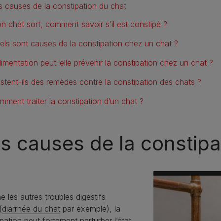
s causes de la constipation du chat
n chat sort, comment savoir s’il est constipé ?
els sont causes de la constipation chez un chat ?
alimentation peut-elle prévenir la constipation chez un chat ?
istent-ils des remèdes contre la constipation des chats ?
mment traiter la constipation d’un chat ?
s causes de la constipa
 les autres
troubles digestifs
(
diarrhée du chat
par exemple), la
pation peut fortement perturber l’état