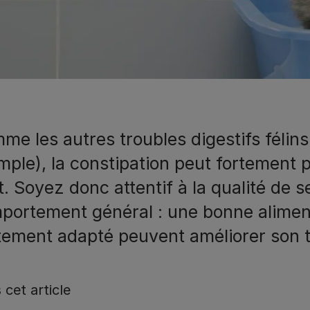
me les autres troubles digestifs félins
mple), la constipation peut fortement p
. Soyez donc attentif à la qualité de s
portement général : une bonne aliment
itement adapté peuvent améliorer son tr
 cet article