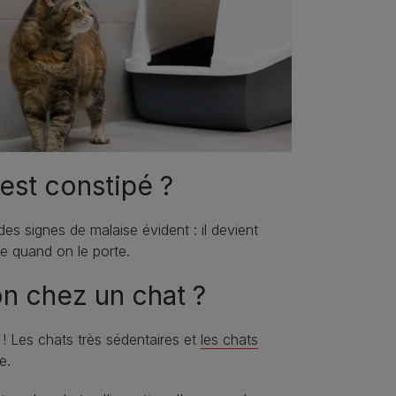
est constipé ?
es signes de malaise évident : il devient
re quand on le porte.
on chez un chat ?
 ! Les chats très sédentaires et
les chats
e.