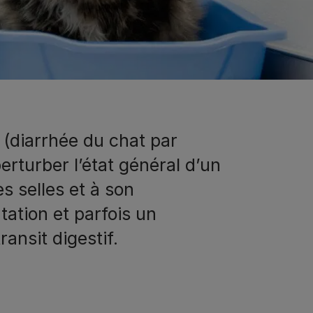
 (diarrhée du chat par
erturber l’état général d’un
es selles et à son
ation et parfois un
ansit digestif.