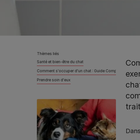
Thèmes liés
Com
Santé et bien-être du chat
Comment s'occuper d'un chat : Guide Complet
exe
Prendre soin d'eux
chat
com
tra
Dans