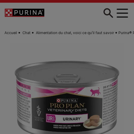
Skip to main content
Accueil
Chat
Alimentation du chat, voici ce qu’il faut savoir
Purina® 