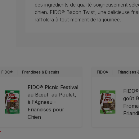
des ingrédients de qualité soigneusement sélec
chien. FIDO® Bacon Twist, une délicieuse fri
raffolera à tout moment de la journée.
FIDO®
Friandises & Biscuits
FIDO®
Friandises &
FIDO® Picnic Festival
FIDO®
au Bœuf, au Poulet,
goût 
à l'Agneau -
Froma
Friandises pour
Friand
Chien