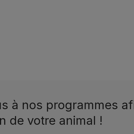
us à nos programmes afi
n de votre animal !