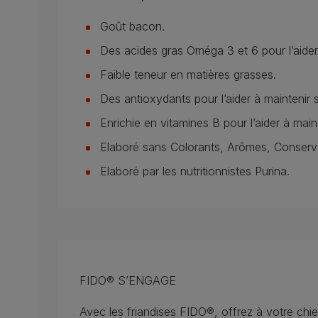
Goût bacon.
Des acides gras Oméga 3 et 6 pour l’aider à
Faible teneur en matières grasses.
Des antioxydants pour l’aider à maintenir 
Enrichie en vitamines B pour l’aider à main
Elaboré sans Colorants, Arômes, Conservate
Elaboré par les nutritionnistes Purina.
FIDO® S’ENGAGE
Avec les friandises FIDO®, offrez à votre chi