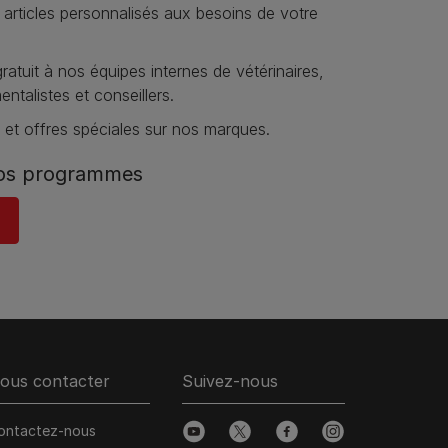
 articles personnalisés aux besoins de votre
atuit à nos équipes internes de vétérinaires,
talistes et conseillers.
et offres spéciales sur nos marques​.
nos programmes
ous contacter
Suivez-nous
ontactez-nous
youtube
twitter
facebook
instagram