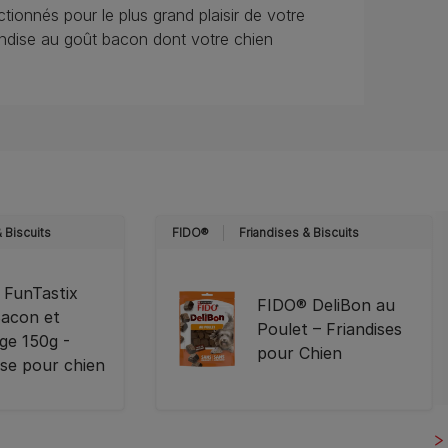
tionnés pour le plus grand plaisir de votre
andise au goût bacon dont votre chien
 Biscuits
FIDO®
Friandises & Biscuits
 FunTastix
FIDO® DeliBon au
Bacon et
Poulet – Friandises
ge 150g -
pour Chien
ise pour chien