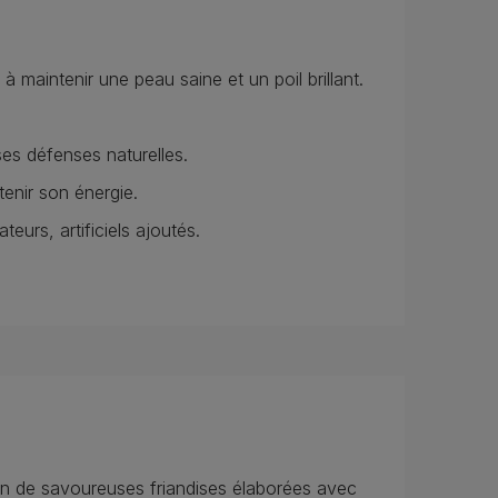
 maintenir une peau saine et un poil brillant.
ses défenses naturelles.
tenir son énergie.
urs, artificiels ajoutés.
en de savoureuses friandises élaborées avec