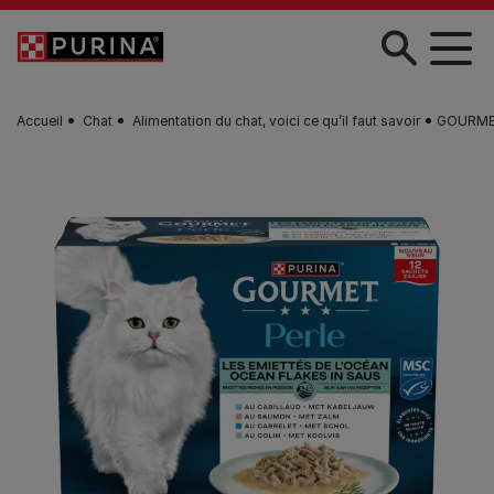
Skip to main content
Accueil
Chat
Alimentation du chat, voici ce qu’il faut savoir
GOURMET™