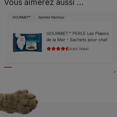
Vous aimerez aussi …
GOURMET™
Sachets fraicheur
GOURMET™ PERLE Les Plaisirs
de la Mer - Sachets pour chat
4.8
(1064)