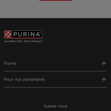
Purina
Pour nos partenaires
Suivez-nous