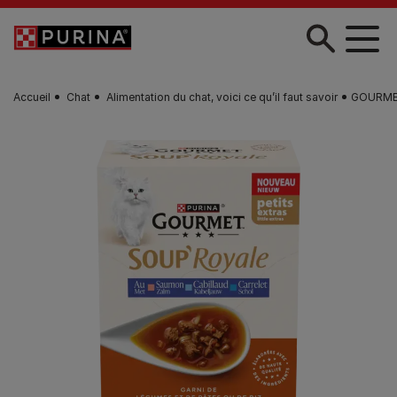
Skip to main content
Accueil
Chat
Alimentation du chat, voici ce qu’il faut savoir
GOURMET™