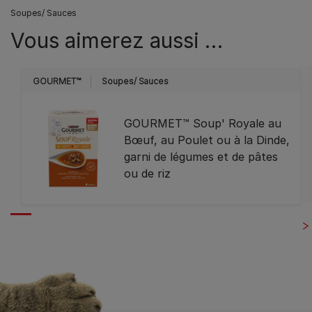
Soupes/ Sauces
Vous aimerez aussi …
GOURMET™
Soupes/ Sauces
GOURMET™ Soup' Royale au
Bœuf, au Poulet ou à la Dinde,
garni de légumes et de pâtes
ou de riz