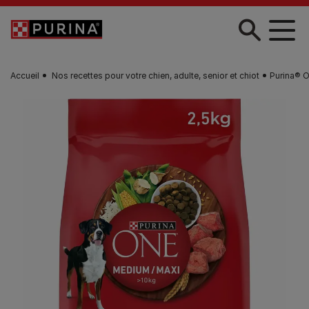
Skip to main content
Accueil
Nos recettes pour votre chien, adulte, senior et chiot
Purina® O