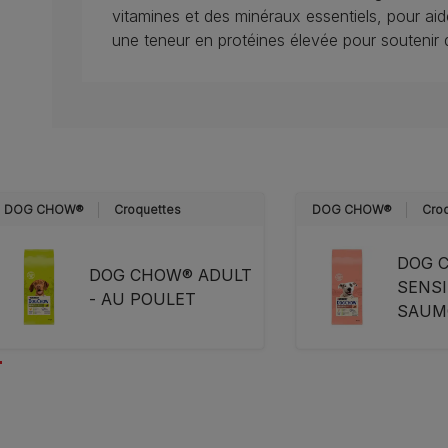
vitamines et des minéraux essentiels, pour aid
une teneur en protéines élevée pour soutenir 
DOG CHOW®
Croquettes
DOG CHOW®
Cro
DOG 
DOG CHOW® ADULT
SENSI
- AU POULET
SAUM