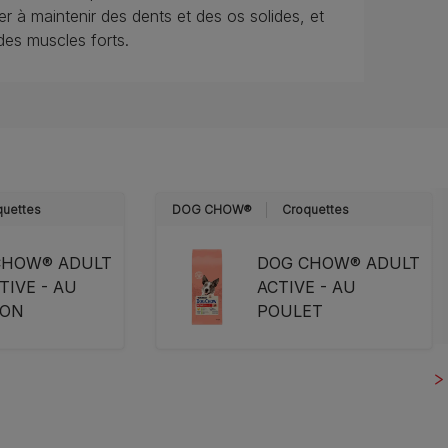
er à maintenir des dents et des os solides, et
des muscles forts.
quettes
DOG CHOW®
Croquettes
CHOW® ADULT
DOG CHOW® ADULT
TIVE - AU
ACTIVE - AU
ON
POULET