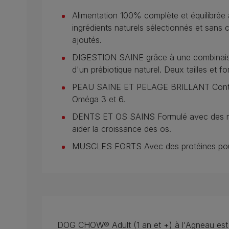
Alimentation 100% complète et équilibrée 
ingrédients naturels sélectionnés et sans c
ajoutés.
DIGESTION SAINE grâce à une combinaison 
d'un prébiotique naturel. Deux tailles et f
PEAU SAINE ET PELAGE BRILLANT Contient
Oméga 3 et 6.
DENTS ET OS SAINS Formulé avec des min
aider la croissance des os.
MUSCLES FORTS Avec des protéines pour a
DOG CHOW® Adult (1 an et +) à l'Agneau est 