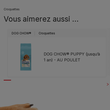
Croquettes
Vous aimerez aussi …
DOG CHOW®
Croquettes
DOG CHOW® PUPPY (jusqu’à
1 an) - AU POULET