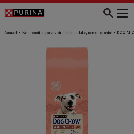
Skip to main content
Accueil
Nos recettes pour votre chien, adulte, senior et chiot
DOG CHO