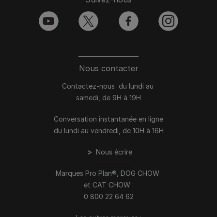
youtube
twitter
facebook
instagram
Nous contacter
Contactez-nous du lundi au
samedi, de 9H à 19H
Conversation instantanée en ligne
du lundi au vendredi, de 10H à 16H
>
Nous écrire
Marques Pro Plan®, DOG CHOW
et CAT CHOW :
0 800 22 64 62