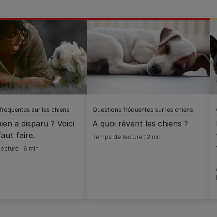
fréquentes sur les chiens
Questions fréquentes sur les chiens
ien a disparu ? Voici
A quoi rêvent les chiens ?
faut faire.
Temps de lecture : 2 min
ecture : 6 min