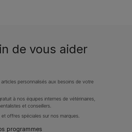
n de vous aider
 articles personnalisés aux besoins de votre
atuit à nos équipes internes de vétérinaires,
talistes et conseillers.
et offres spéciales sur nos marques​.
nos programmes