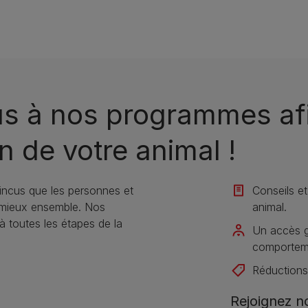
us à nos programmes afi
n de votre animal !
ncus que les personnes et
Conseils et
 mieux ensemble. Nos
animal​.
toutes les étapes de la
Un accès gr
comportemen
Réductions 
Rejoignez 