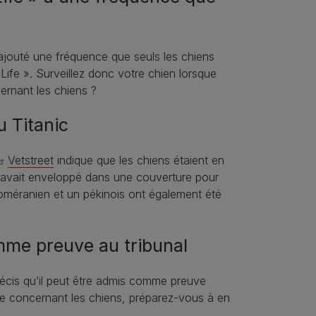
 ajouté une fréquence que seuls les chiens
Life ». Surveillez donc votre chien lorsque
ernant les chiens ?
u Titanic
Vetstreet
indique que les chiens étaient en
 avait enveloppé dans une couverture pour
 poméranien et un pékinois ont également été
comme preuve au tribunal
récis qu’il peut être admis comme preuve
yable concernant les chiens, préparez-vous à en