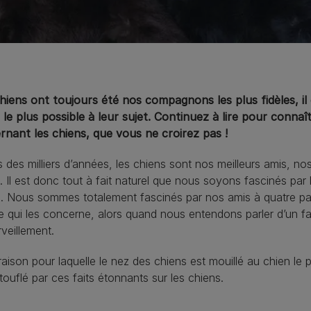
hiens ont toujours été nos compagnons les plus fidèles, il
 le plus possible à leur sujet. Continuez à lire pour connaî
rnant les chiens, que vous ne croirez pas !
 des milliers d’années, les chiens sont nos meilleurs amis, no
e. Il est donc tout à fait naturel que nous soyons fascinés par 
s. Nous sommes totalement fascinés par nos amis à quatre pa
e qui les concerne, alors quand nous entendons parler d’un fait
veillement.
raison pour laquelle le nez des chiens est mouillé au chien l
ouflé par ces faits étonnants sur les chiens.