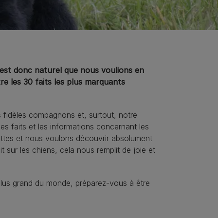
 est donc naturel que nous voulions en
tre les 30 faits les plus marquants
s fidèles compagnons et, surtout, notre
les faits et les informations concernant les
ttes et nous voulons découvrir absolument
 sur les chiens, cela nous remplit de joie et
e plus grand du monde, préparez-vous à être