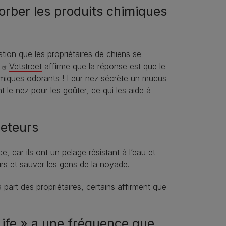
sorber les produits chimiques
tion que les propriétaires de chiens se
?
Vetstreet
affirme que la réponse est que le
himiques odorants ! Leur nez sécrète un mucus
t le nez pour les goûter, ce qui les aide à
veteurs
, car ils ont un pelage résistant à l’eau et
eurs et sauver les gens de la noyade.
 part des propriétaires, certains affirment que
Life » a une fréquence que