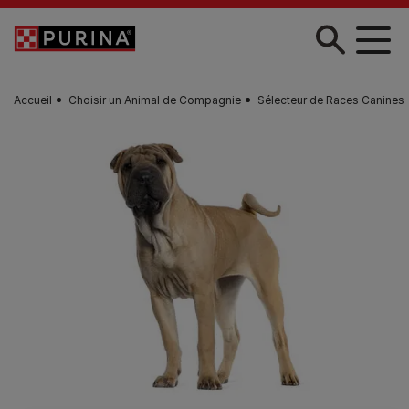
Skip to main content
Accueil
Choisir un Animal de Compagnie
Sélecteur de Races Canines