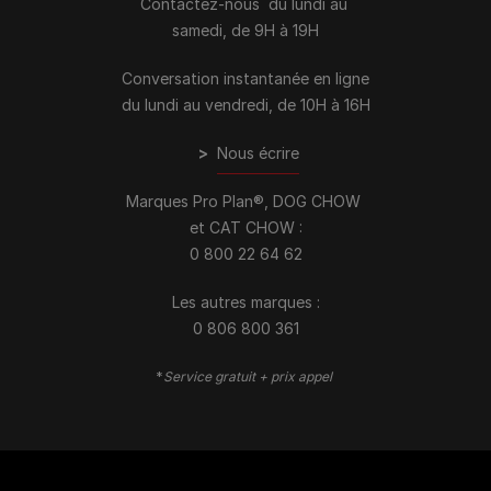
Contactez-nous du lundi au
samedi, de 9H à 19H
Conversation instantanée en ligne
du lundi au vendredi, de 10H à 16H
>
Nous écrire
Marques Pro Plan®, DOG CHOW
et CAT CHOW :
0 800 22 64 62
Les autres marques :​
0 806 800 361
*
Service gratuit + prix appel