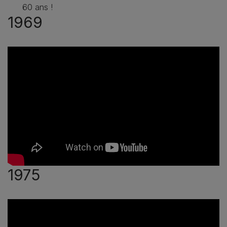
60 ans !
1969
1975