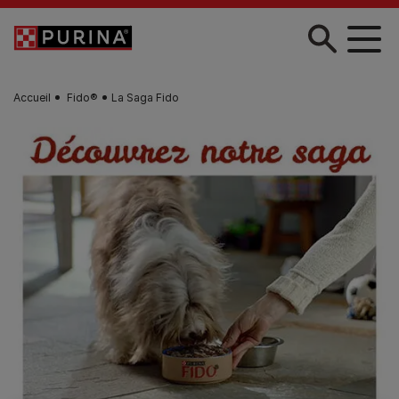
Skip to main content
Accueil
Fido®
La Saga Fido