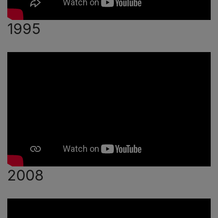
1995
2008