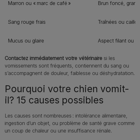
Marron ou « marc de café »
Brun foncé, granu
Sang rouge frais
Traînées ou caillo
Mucus ou glaire
Aspect filant ou v
Contactez immédiatement votre vétérinaire
si les
vomissements sont fréquents, contiennent du sang ou
s’accompagnent de douleur, faiblesse ou déshydratation.
Pourquoi votre chien vomit-
il? 15 causes possibles
Les causes sont nombreuses : intolérance alimentaire,
ingestion d’un objet, ou problème de santé grave comme
un coup de chaleur ou une insuffisance rénale.