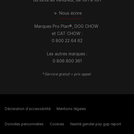
>
Nous écrire
Marques Pro Plan®, DOG CHOW
et CAT CHOW :
0 800 22 64 62
Les autres marques :​
0 806 800 361
*
Service gratuit + prix appel
Déclaration d'accessibilité
Mentions légales
Données personnelles
Cookies
Nestlé gender pay gap report