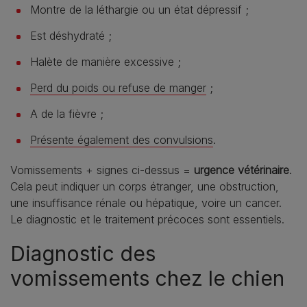
Montre de la léthargie ou un état dépressif ;
Est déshydraté ;
Halète de manière excessive ;
Perd du poids ou refuse de manger
;
A de la fièvre ;
Présente également des convulsions
.
Vomissements + signes ci‑dessus =
urgence vétérinaire
.
Cela peut indiquer un corps étranger, une obstruction,
une insuffisance rénale ou hépatique, voire un cancer.
Le diagnostic et le traitement précoces sont essentiels.
Diagnostic des
vomissements chez le chien