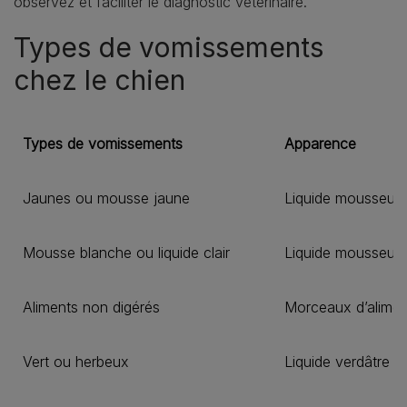
observez et faciliter le diagnostic vétérinaire.
Types de vomissements
chez le chien
Types de vomissements
Apparence
Jaunes ou mousse jaune
Liquide mousseux t
Mousse blanche ou liquide clair
Liquide mousseux 
Aliments non digérés
Morceaux d’alimen
Vert ou herbeux
Liquide verdâtre o