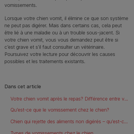
vomissements.
Lorsque votre chien vomit, il élimine ce que son système
ne peut pas digérer. Mais dans certains cas, cela peut
être lié à une maladie ou à un trouble sous-jacent. Si
votre chien vomit, vous vous demandez peut être si
c’est grave et s’il faut consulter un vétérinaire.
Poursuivez votre lecture pour découvrir les causes
possibles et les traitements existants.
Dans cet article
Votre chien vomit après le repas? Différence entre vomissements et régurgitation
Qu’est‑ce que le vomissement chez le chien?
Chien qui rejette des aliments non digérés – qu’est‑ce que cela signifie?
Types de vomissements chez le chien