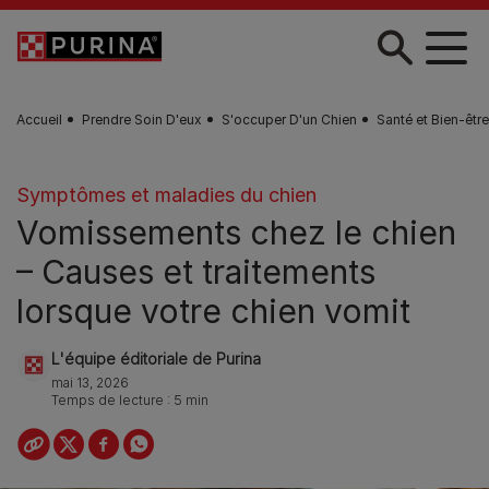
Skip to main content
Accueil
Prendre Soin D'eux
S'occuper D'un Chien
Santé et Bien-êtr
Symptômes et maladies du chien
Vomissements chez le chien
– Causes et traitements
lorsque votre chien vomit
L'équipe éditoriale de Purina
mai 13, 2026
Temps de lecture : 5 min