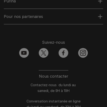
Purina
Pour nos partenaires
Suivez-nous
youtube
twitter
facebook
instagram
Nous contacter
Contactez-nous du lundi au
samedi, de 9H à 19H
Conversation instantanée en ligne
du lundi au vendredi, de 10H à 16H