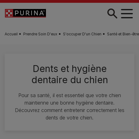
Skip to main content
Accueil
Prendre Soin D'eux
S'occuper D'un Chien
Santé et Bien-êtr
Dents et hygiène
dentaire du chien
Pour sa santé, il est essentiel que votre chien
maintienne une bonne hygiène dentaire.
Découvrez comment entretenir correctement les
dents de votre chien.