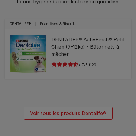
bonne hygiène bucco-dentaire au quotidien.​
DENTALIFE®
Friandises & Biscuits
DENTALIFE® ActivFresh® Petit
Chien (7-12kg) - Bâtonnets à
mâcher
4.7
(129)
Voir tous les produits Dentalife®