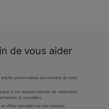
n de vous aider
 articles personnalisés aux besoins de votre
atuit à nos équipes internes de vétérinaires,
talistes et conseillers.
et offres spéciales sur nos marques​.