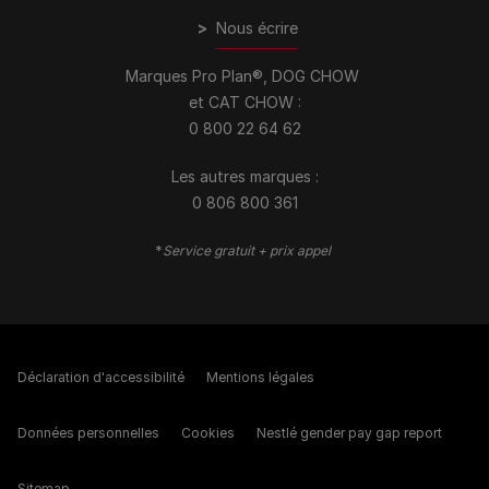
>
Nous écrire
Marques Pro Plan®, DOG CHOW
et CAT CHOW :
0 800 22 64 62
Les autres marques :​
0 806 800 361
*
Service gratuit + prix appel
Déclaration d'accessibilité
Mentions légales
Données personnelles
Cookies
Nestlé gender pay gap report
Sitemap