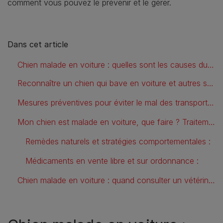
comment vous pouvez le prévenir et le gérer.
Dans cet article
Chien malade en voiture : quelles sont les causes du mal des transports chez le chien ?
Reconnaître un chien qui bave en voiture et autres symptômes
Mesures préventives pour éviter le mal des transports chez le chien
Mon chien est malade en voiture, que faire ? Traitements et antivomitif contre le mal des transports
Remèdes naturels et stratégies comportementales :
Médicaments en vente libre et sur ordonnance :
Chien malade en voiture : quand consulter un vétérinaire ?