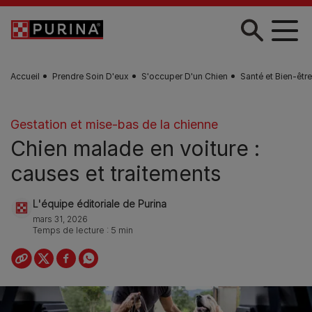
Skip to main content
Accueil
Prendre Soin D'eux
S'occuper D'un Chien
Santé et Bien-êtr
Gestation et mise-bas de la chienne
Chien malade en voiture :
causes et traitements
L'équipe éditoriale de Purina
mars 31, 2026
Temps de lecture : 5 min