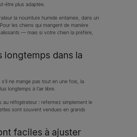
t‑être plus adaptée.
gérateur la nourriture humide entamée, dans un
 Pour les chiens qui mangent de manière
alissants — mais si votre chien la préfère,
us longtemps dans la
s’il ne mange pas tout en une fois, la
us longtemps à l’air libre.
 au réfrigérateur : refermez simplement le
quettes sont souvent vendues en grands
nt faciles à ajuster