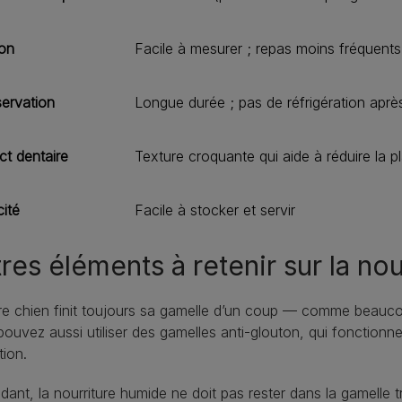
ion
Facile à mesurer ; repas moins fréquents
ervation
Longue durée ; pas de réfrigération aprè
ct dentaire
Texture croquante qui aide à réduire la pl
cité
Facile à stocker et servir
res éléments à retenir sur la no
re chien finit toujours sa gamelle d’un coup — comme beaucou
ouvez aussi utiliser des gamelles anti‑glouton, qui fonctionne
tion.
ant, la nourriture humide ne doit pas rester dans la gamelle t