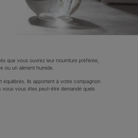
ès que vous ouvrez leur nourriture préférée,
he ou un aliment humide.
 équilibrés. Ils apportent à votre compagnon
ais vous vous êtes peut‑être demandé quels