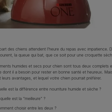
part des chiens attendent l’heure du repas avec impatience. D
courent, la queue qui bat, que ce soit pour une croquette sèc
iments humides et secs pour chien sont tous deux complets et
e dont il a besoin pour rester en bonne santé et heureux. M
t leurs avantages, et lequel votre chien pourrait préférer.
elle est la différence entre nourriture humide et sèche ?
quelle est la “meilleure” ?
mment choisir entre les deux ?