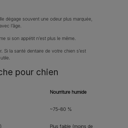
 Elle dégage souvent une odeur plus marquée,
avec l’âge.
ême si son appétit n’est plus le même.
. Si la santé dentaire de votre chien s’est
utile.
èche pour chien
Nourriture humide
~75–80 %
)
Plus faible (moins de calories par gr