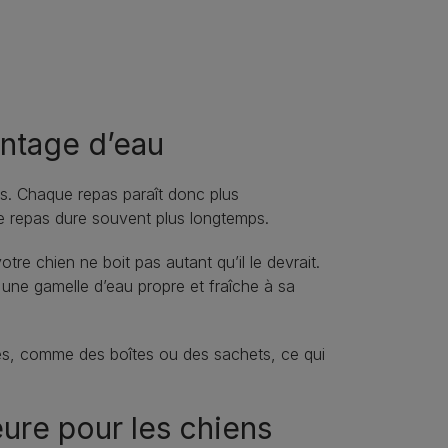
antage d’eau
es. Chaque repas paraît donc plus
 le repas dure souvent plus longtemps.
tre chien ne boit pas autant qu’il le devrait.
 une gamelle d’eau propre et fraîche à sa
es, comme des boîtes ou des sachets, ce qui
eure pour les chiens