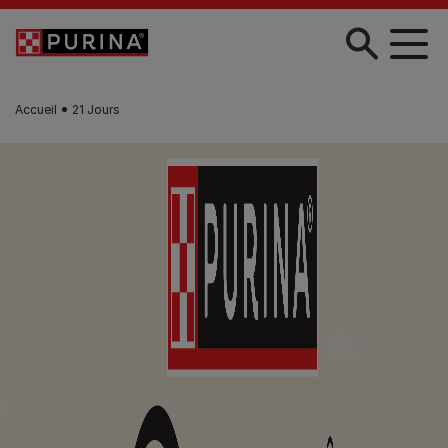
Skip to main content
Accueil
21 Jours