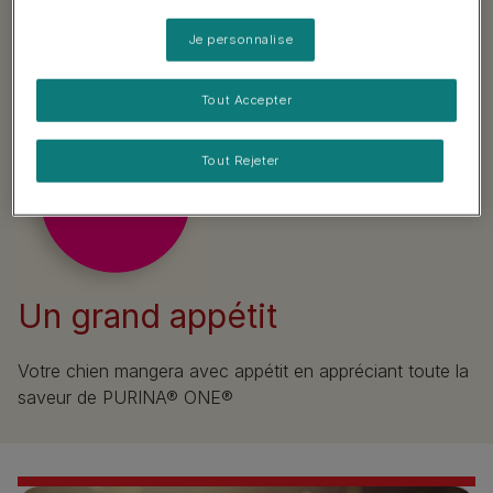
Je personnalise
Tout Accepter
Tout Rejeter
Un grand appétit
Votre chien mangera avec appétit en appréciant toute la
saveur de PURINA® ONE®