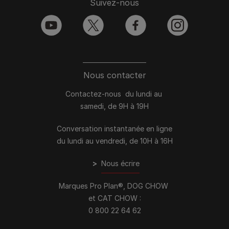
Suivez-nous
youtube
twitter
facebook
instagram
Nous contacter
Contactez-nous du lundi au
samedi, de 9H à 19H
Conversation instantanée en ligne
du lundi au vendredi, de 10H à 16H
>
Nous écrire
Marques Pro Plan®, DOG CHOW
et CAT CHOW :
0 800 22 64 62