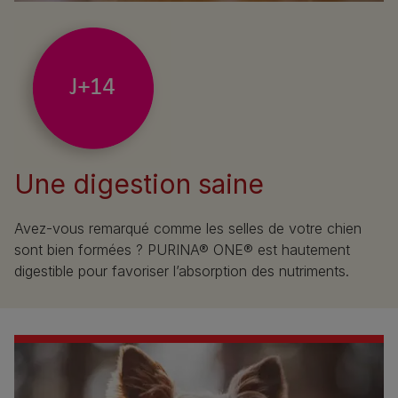
Une digestion saine
Avez-vous remarqué comme les selles de votre chien
sont bien formées ? PURINA® ONE® est hautement
digestible pour favoriser l’absorption des nutriments.