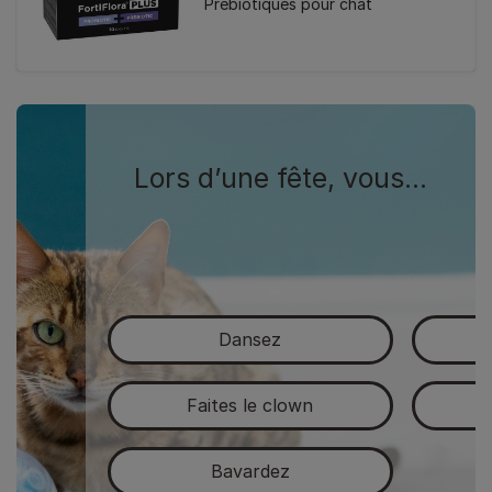
Prébiotiques pour chat
Lors d’une fête, vous…
Dansez
C
Faites le clown
Bavardez