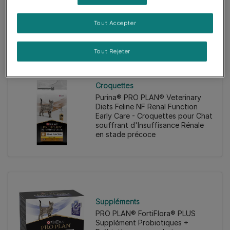
Early Care - Sachets pour Chat
souffrant d'Insuffisance Rénale
Tout Accepter
en stade précoce au Poulet
Tout Rejeter
Croquettes
Purina® PRO PLAN® Veterinary
Diets Feline NF Renal Function
Early Care - Croquettes pour Chat
souffrant d'Insuffisance Rénale
en stade précoce
Suppléments
PRO PLAN® FortiFlora® PLUS
Supplément Probiotiques +