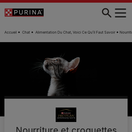
Skip to main content
Accueil
Chat
Alimentation Du Chat, Voici Ce Qu’il Faut Savoir
Nourri
Nourriture et croquettes