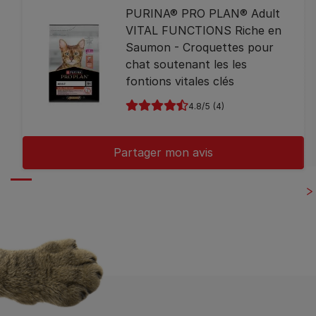
PURINA® PRO PLAN® Adult
VITAL FUNCTIONS Riche en
Saumon - Croquettes pour
chat soutenant les les
fontions vitales clés
4.8
(4)
Partager mon avis