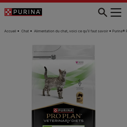
Skip to main content
Accueil
Chat
Alimentation du chat, voici ce qu’il faut savoir
Purina® 