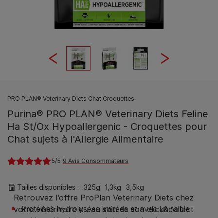
PRO PLAN® Veterinary Diets Chat Croquettes
Purina® PRO PLAN® Veterinary Diets Feline
Ha St/Ox Hypoallergenic - Croquettes pour
Chat sujets à l'Allergie Alimentaire
5
9 Avis Consommateurs
Tailles disponibles​ :
325g
1,3kg
3,5kg
Protéines hydrolysées limitées et avec un faible