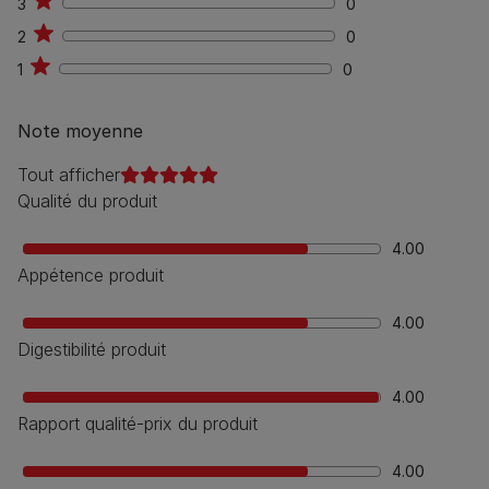
3
0
0
2
0
0
1
0
0
Note moyenne
Tout afficher
Qualité du produit
4.00
Appétence produit
4.00
Digestibilité produit
4.00
Rapport qualité-prix du produit
4.00