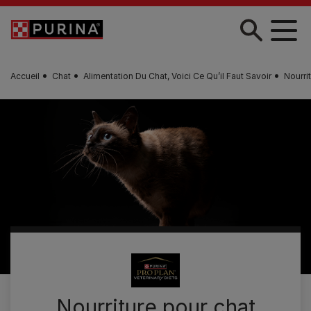
Skip to main content
Accueil
Chat
Alimentation Du Chat, Voici Ce Qu’il Faut Savoir
Nourri
Nourriture pour chat