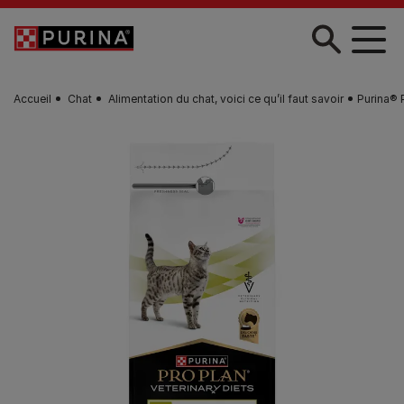
Skip to main content
Accueil
Chat
Alimentation du chat, voici ce qu’il faut savoir
Purina® 