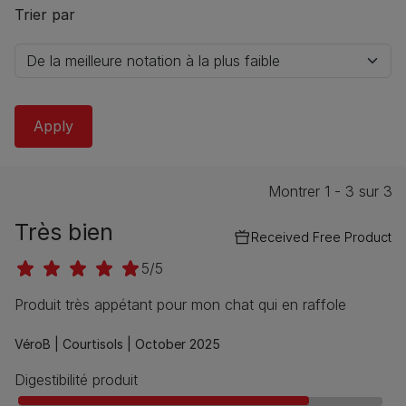
Trier par
Montrer 1 - 3 sur 3
Très bien
Received Free Product
5/5
Produit très appétant pour mon chat qui en raffole
VéroB |
Courtisols |
October 2025
Digestibilité produit