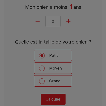
1
Mon chien a
moins
ans
Quelle est la taille de votre chien ?
Petit
Moyen
Grand
Calculer