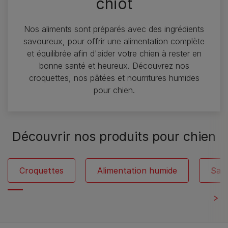
chiot
Nos aliments sont préparés avec des ingrédients
savoureux, pour offrir une alimentation complète
et équilibrée afin d'aider votre chien à rester en
bonne santé et heureux. Découvrez nos
croquettes, nos pâtées et nourritures humides
pour chien.​
Découvrir nos produits pour chien
Croquettes
Alimentation humide
Sans