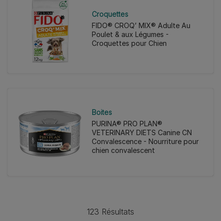
Croquettes
FIDO® CROQ’ MIX® Adulte Au
Poulet & aux Légumes -
Croquettes pour Chien
Boites
PURINA® PRO PLAN®
VETERINARY DIETS Canine CN
Convalescence - Nourriture pour
chien convalescent
123 Résultats