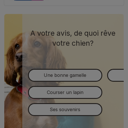
A votre avis, de quoi rêve
votre chien?
Une bonne gamelle
Courser un lapin
Ses souvenirs