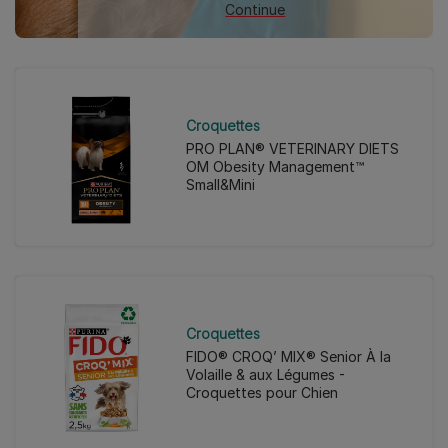
Continue
Croquettes
PRO PLAN® VETERINARY DIETS
OM Obesity Management™
Small&Mini
Croquettes
FIDO® CROQ’ MIX® Senior À la
Volaille & aux Légumes -
Croquettes pour Chien