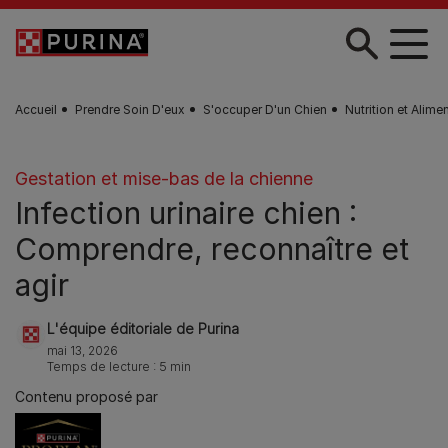
Skip to main content
Accueil
Prendre Soin D'eux
S'occuper D'un Chien
Nutrition et Alime
Gestation et mise-bas de la chienne
Infection urinaire chien :
Comprendre, reconnaître et
agir
L'équipe éditoriale de Purina
mai 13, 2026
Temps de lecture : 5 min
Contenu proposé par