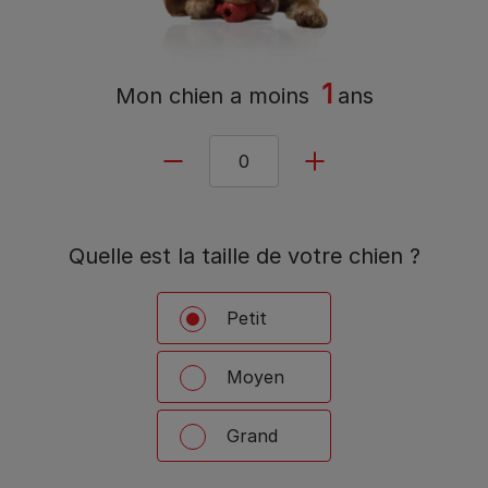
1
Mon chien a
moins
ans
Quelle est la taille de votre chien ?
Petit
Moyen
Grand