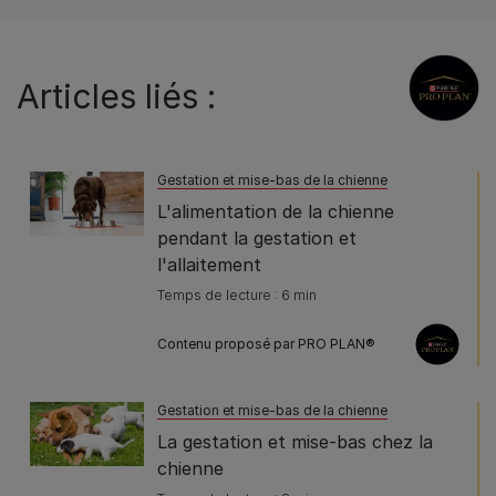
Articles liés :
Gestation et mise-bas de la chienne
L'alimentation de la chienne
pendant la gestation et
l'allaitement
Temps de lecture : 6 min
Contenu proposé par PRO PLAN®
Gestation et mise-bas de la chienne
La gestation et mise-bas chez la
chienne