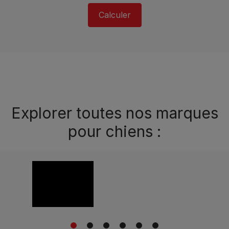
Calculer
Explorer toutes nos marques
pour chiens :
1
2
3
4
5
6