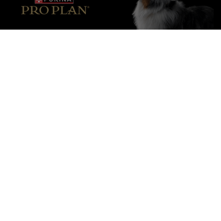
Purina
Pour nos partenaires
Suivez-nous