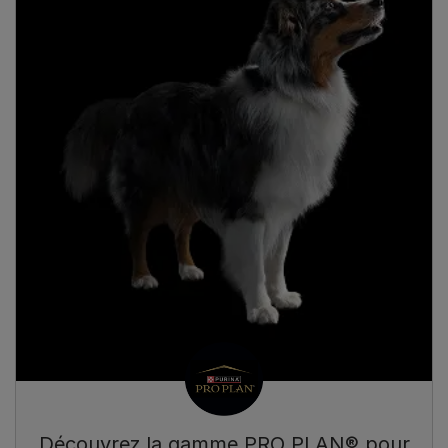
Découvrez la gamme PRO PLAN® pour