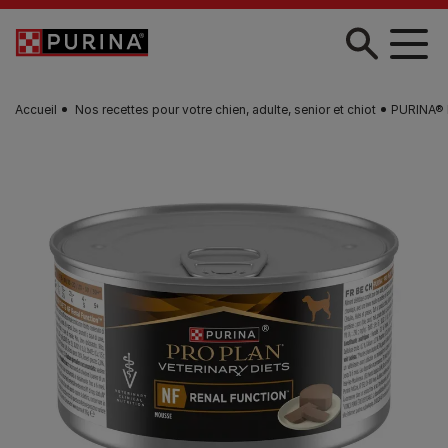
Skip to main content
Accueil
Nos recettes pour votre chien, adulte, senior et chiot
PURINA® P