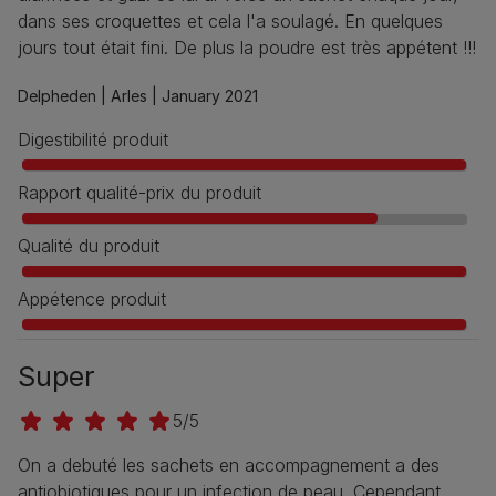
dans ses croquettes et cela l'a soulagé. En quelques
jours tout était fini. De plus la poudre est très appétent !!!
Delpheden |
Arles |
January 2021
Digestibilité produit
Rapport qualité-prix du produit
Qualité du produit
Appétence produit
Super
5/5
On a debuté les sachets en accompagnement a des
antiobiotiques pour un infection de peau. Cependant