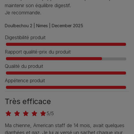
maintenir son équilibre digestif.
Je recommande.
Doulbechou 2 |
Nimes |
December 2025
Digestibilité produit
Rapport qualité-prix du produit
Qualité du produit
Appétence produit
Très efficace
5/5
Ma chienne, American staff de 14 mois, avait quelques
diarrhées et gaz. Je lui ai versé un sachet chaque jour,