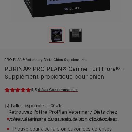
PRO PLAN® Veterinary Diets Chien Suppléments
PURINA® PRO PLAN® Canine FortiFlora® -
Supplément probiotique pour chien
5
6 Avis Consommateurs
Tailles disponibles​ :
30x1g
Aide à soutenir l'équilibre et le bien-être intestinal.
Prouvé pour aider à promouvoir des défenses