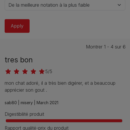
Montrer 1 - 4 sur 6
tres bon
5/5
mon chat adoré, il a très bien digérer, et a beaucoup
apprécier son gout .
sab80 |
misery |
March 2021
Digestibilité produit
Rapport qualité-prix du produit