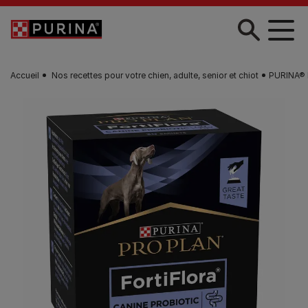
Skip to main content
Accueil
Nos recettes pour votre chien, adulte, senior et chiot
PURINA® P