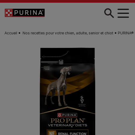
Skip to main content
Accueil
Nos recettes pour votre chien, adulte, senior et chiot
PURINA® P