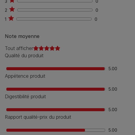
3
0
0
2
0
0
1
0
0
Note moyenne
Tout afficher
Qualité du produit
5.00
Appétence produit
5.00
Digestibilité produit
5.00
Rapport qualité-prix du produit
5.00