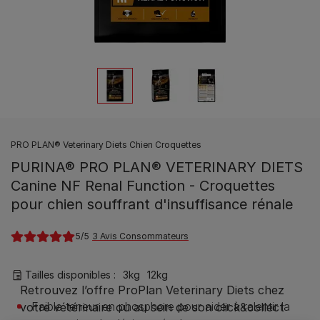
PRO PLAN® Veterinary Diets Chien Croquettes
PURINA® PRO PLAN® VETERINARY DIETS
Canine NF Renal Function - Croquettes
pour chien souffrant d'insuffisance rénale
5
3 Avis Consommateurs
Tailles disponibles​ :
3kg
12kg
Faible teneur en phosphore pour aider à ralentir la