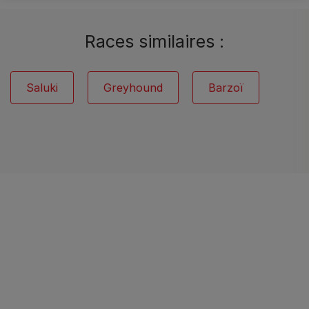
Races similaires :
Saluki
Greyhound
Barzoï