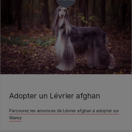
Wamiz
Adopter un Lévrier afghan
Parcourez les annonces de Lévrier afghan à adopter sur
Wamiz