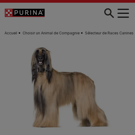
Skip to main content
Accueil
Choisir un Animal de Compagnie
Sélecteur de Races Canines