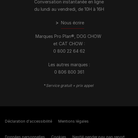
Conversation instantanée en ligne
du lundi au vendredi, de 10H à 16H
>
Nous écrire
Marques Pro Plan®, DOG CHOW
et CAT CHOW :
0 800 22 64 62
Les autres marques :​
0 806 800 361
*
Service gratuit + prix appel
Déclaration d'accessibilité
Mentions légales
Données personnelles
Cookies
Nestlé gender pay gap report