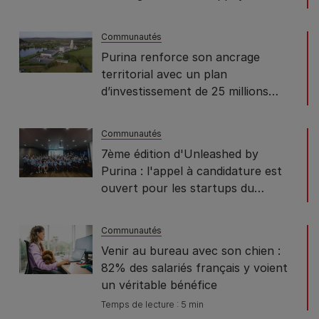
le pouvoir du lien Homme - Animal
de compagnie
Communautés
Purina renforce son ancrage
territorial avec un plan
d’investissement de 25 millions
d’euros sur son usine de Montfort-
sur-Risle
Communautés
7ème édition d'Unleashed by
Purina : l'appel à candidature est
ouvert pour les startups du
Petcare
Communautés
Venir au bureau avec son chien :
82% des salariés français y voient
un véritable bénéfice
Temps de lecture : 5 min