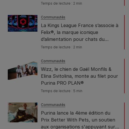
DEMAIN
Temps de lecture : 2 min
Communautés
La Kings League France s’associe à
Felix®, la marque iconique
d’alimentation pour chats du
groupe Purina
Temps de lecture : 2 min
Communautés
Wizz, le chien de Gaël Monfils &
Elina Svitolina, monte au filet pour
Purina PRO PLAN®
Temps de lecture : 5 min
Communautés
Purina lance la 4ème édition du
Prix Better With Pets, un soutien
aux organisations s'appuyant sur