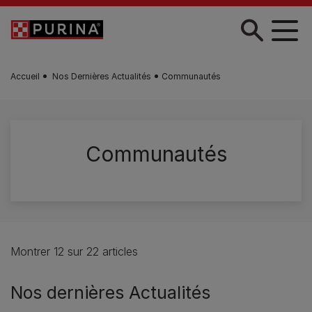
Skip to main content
Accueil
Nos Dernières Actualités
Communautés
Communautés
Montrer 12 sur 22 articles
Nos dernières Actualités