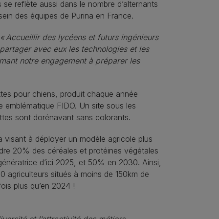
se reflète aussi dans le nombre d’alternants
ein des équipes de Purina en France.
« Accueillir des lycéens et futurs ingénieurs
 partager avec eux les technologies et les
firmant notre engagement à préparer les
ttes pour chiens, produit chaque année
e emblématique FIDO. Un site sous les
ettes sont dorénavant sans colorants.
a visant à déployer un modèle agricole plus
eindre 20% des céréales et protéines végétales
génératrice d’ici 2025, et 50% en 2030. Ainsi,
10 agriculteurs situés à moins de 150km de
ois plus qu’en 2024 !
rsité et l’attractivité des métiers