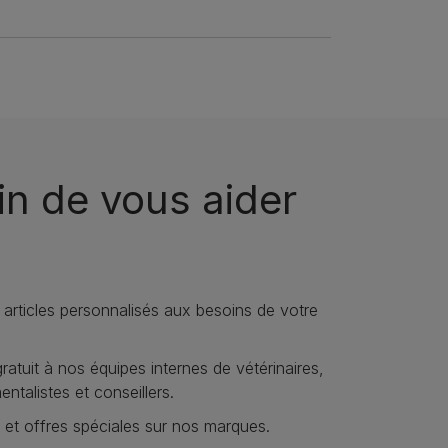
n de vous aider
 articles personnalisés aux besoins de votre
atuit à nos équipes internes de vétérinaires,
talistes et conseillers.
et offres spéciales sur nos marques​.