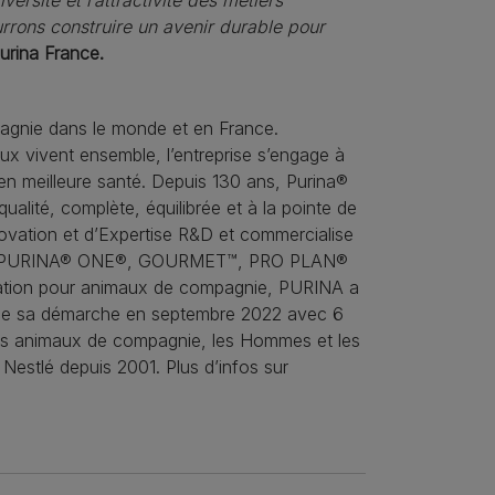
urrons construire un avenir durable pour
Purina France.
pagnie dans le monde et en France.
x vivent ensemble, l’entreprise s’engage à
 en meilleure santé. Depuis 130 ans, Purina®
ualité, complète, équilibrée et à la pointe de
nnovation et d’Expertise R&D et commercialise
X®, PURINA® ONE®, GOURMET™, PRO PLAN®
ntation pour animaux de compagnie, PURINA a
rce sa démarche en septembre 2022 avec 6
es animaux de compagnie, les Hommes et les
Nestlé depuis 2001. Plus d’infos sur