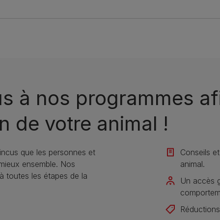
us à nos programmes afi
n de votre animal !
ncus que les personnes et
Conseils et
 mieux ensemble. Nos
animal​.
toutes les étapes de la
Un accès gr
comportemen
Réductions 