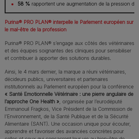
58 %
rapportent une augmentation de la pression dan
Purina® PRO PLAN® interpelle le Parlement européen sur
le mal-être de la profession
Purina® PRO PLAN® s’engage aux côtés des vétérinaires
et des équipes soignantes des cliniques pour sensibiliser
et contribuer à apporter des solutions durables.
Ainsi, le 4 mars dernier, la marque a réuni vétérinaires,
décideurs publics, universitaires et partenaires
institutionnels au Parlement européen pour la conférence
« Santé Emotionnelle Vétérinaire : une pierre angulaire de
l’approche One Health »
, organisée par l’eurodéputé
Emmanouil Fragkos, Vice Président de la Commission de
l’Environnement, de la Santé Publique et de la Sécurité
Alimentaire (SANT). Une occasion unique pour écouter,
apprendre et favoriser des avancées concrètes pour
celles et ceux qui consacrent leur vie au bien-être de