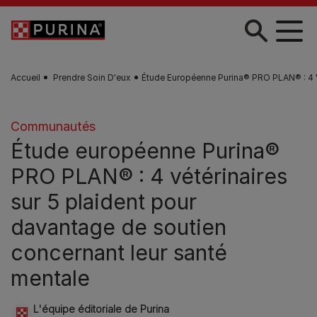
Skip to main content
Accueil
Prendre Soin D'eux
Étude Européenne Purina® PRO PLAN® : 4 V
Communautés
Étude européenne Purina®
PRO PLAN® : 4 vétérinaires
sur 5 plaident pour
davantage de soutien
concernant leur santé
mentale
L'équipe éditoriale de Purina