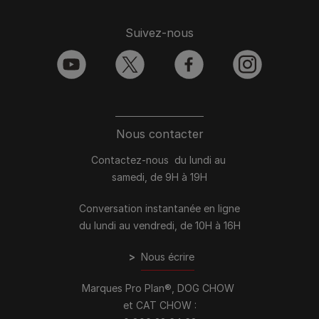
Suivez-nous
youtube
twitter
facebook
instagram
Nous contacter
Contactez-nous du lundi au
samedi, de 9H à 19H
Conversation instantanée en ligne
du lundi au vendredi, de 10H à 16H
>
Nous écrire
Marques Pro Plan®, DOG CHOW
et CAT CHOW :