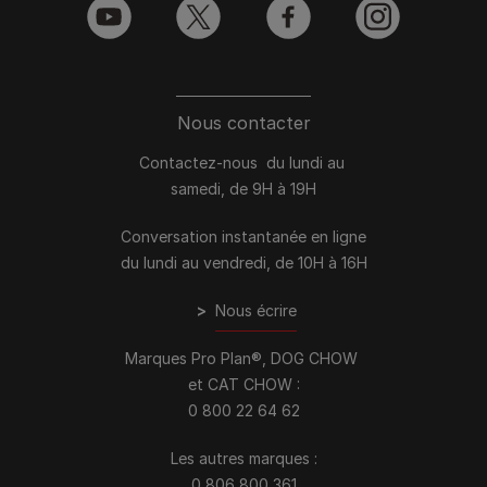
youtube
twitter
facebook
instagram
Nous contacter
Contactez-nous du lundi au
samedi, de 9H à 19H
Conversation instantanée en ligne
du lundi au vendredi, de 10H à 16H
>
Nous écrire
Marques Pro Plan®, DOG CHOW
et CAT CHOW :
0 800 22 64 62
Les autres marques :​
0 806 800 361