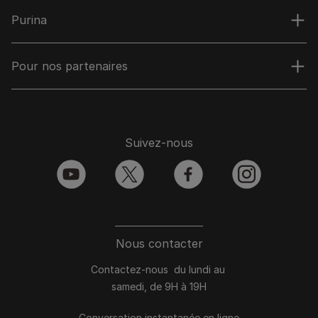
Purina
Pour nos partenaires
Suivez-nous
youtube
twitter
facebook
instagram
Nous contacter
Contactez-nous du lundi au
samedi, de 9H à 19H
Conversation instantanée en ligne