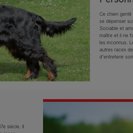
Ce chien gentil
se dépenser suf
Sociable et am
maître et il ne
les inconnus. L
autres races de
d'entretenir so
e siècle. Il