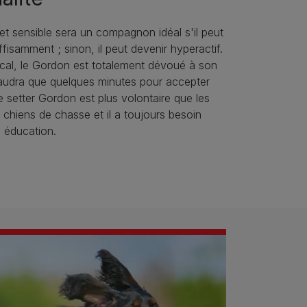
 et sensible sera un compagnon idéal s'il peut
fisamment ; sinon, il peut devenir hyperactif.
ical, le Gordon est totalement dévoué à son
 faudra que quelques minutes pour accepter
e setter Gordon est plus volontaire que les
 chiens de chasse et il a toujours besoin
n éducation.