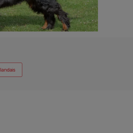
rlandais