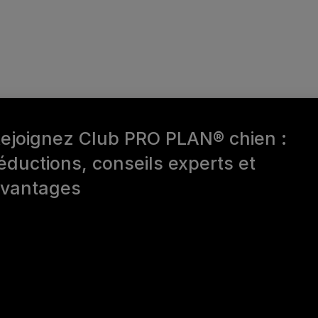
ejoignez Club PRO PLAN® chien :
éductions, conseils experts et
vantages