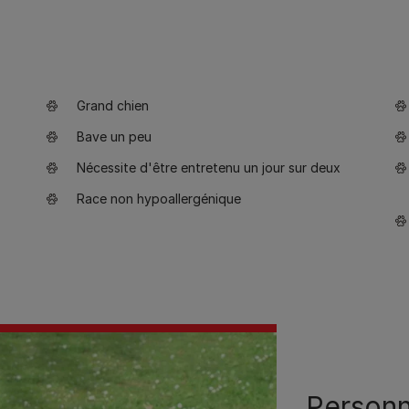
Grand chien
Bave un peu
Nécessite d'être entretenu un jour sur deux
Race non hypoallergénique
Personn