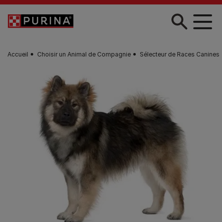
Skip to main content
Accueil
Choisir un Animal de Compagnie
Sélecteur de Races Canines