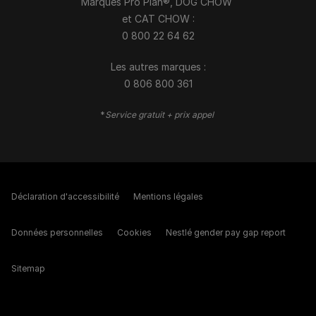
Marques Pro Plan®, DOG CHOW
et CAT CHOW :
0 800 22 64 62
Les autres marques :​
0 806 800 361
*
Service gratuit + prix appel
Déclaration d'accessibilité
Mentions légales
Données personnelles
Cookies
Nestlé gender pay gap report
Sitemap