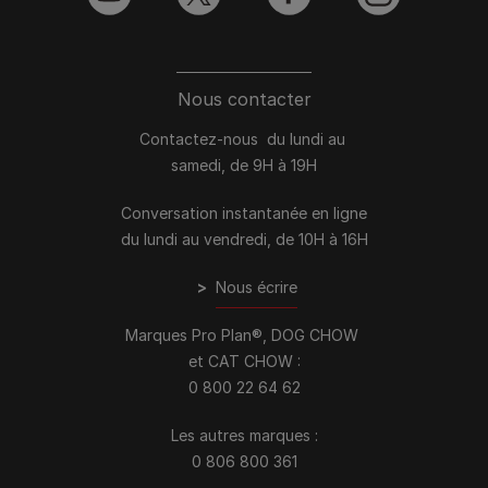
youtube
twitter
facebook
instagram
Nous contacter
Contactez-nous du lundi au
samedi, de 9H à 19H
Conversation instantanée en ligne
du lundi au vendredi, de 10H à 16H
>
Nous écrire
Marques Pro Plan®, DOG CHOW
et CAT CHOW :
0 800 22 64 62
Les autres marques :​
0 806 800 361