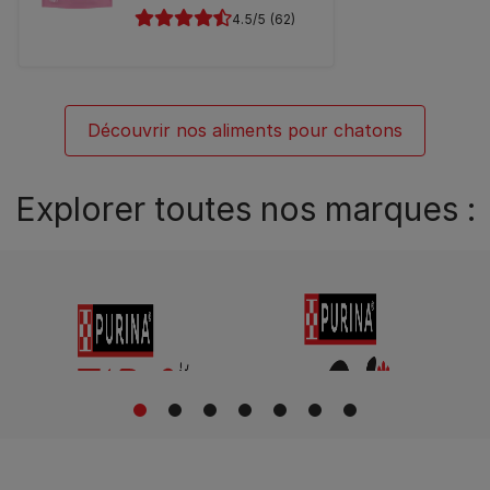
4.5
(62)
Découvrir nos aliments pour chatons
Explorer toutes nos marques :
1
2
3
4
5
6
7