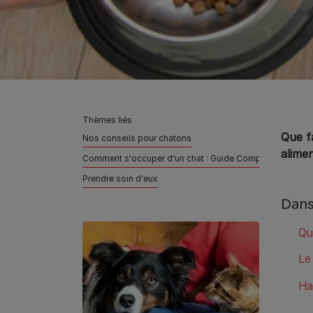
Thèmes liés
Que fa
Nos conseils pour chatons
alime
Comment s'occuper d'un chat : Guide Complet
Prendre soin d'eux
Dans
Qu
Le
Ha