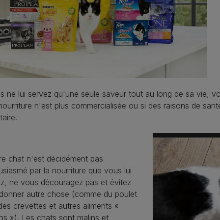
s ne lui servez qu'une seule saveur tout au long de sa vie, vou
nourriture n'est plus commercialisée ou si des raisons de s
taire.
re chat n'est décidément pas
siasmé par la nourriture que vous lui
z, ne vous découragez pas et évitez
i donner autre chose (comme du poulet
 des crevettes et autres aliments «
s »). Les chats sont malins et