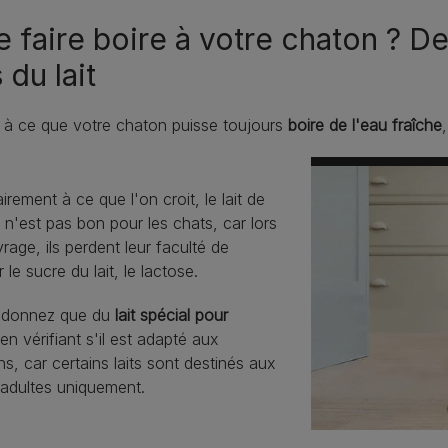
 faire boire à votre chaton ? De
 du lait
z à ce que votre chaton puisse toujours
boire de l'eau fraîche
irement à ce que l'on croit, le lait de
n'est pas bon pour les chats, car lors
rage, ils perdent leur faculté de
r le sucre du lait, le lactose.
i donnez que du
lait spécial pour
en vérifiant s'il est adapté aux
s, car certains laits sont destinés aux
 adultes uniquement.