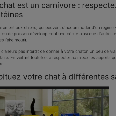
chat est un carnivore : respect
téines
irement aux chiens, qui peuvent s'accommoder d'un régime v
 ou de poisson développeront une cécité ainsi que d'autres éta
es faire mourir.
st d’ailleurs pas interdit de donner à votre chaton un peu de 
taire. En veillant toutefois à respecter au mieux les apports q
re.
ituez votre chat à différentes s