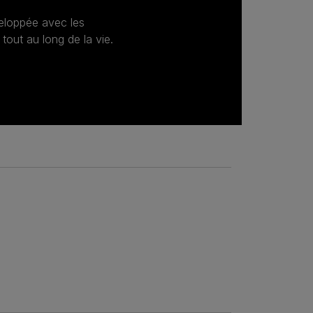
veloppée avec les
 tout au long de la vie.