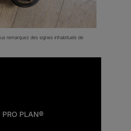
ous remarquez des signes inhabituels de
e PRO PLAN®