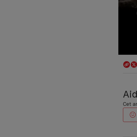
Aid
Cet ar