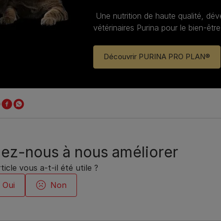
Une nutrition de haute qualité, dé
vétérinaires Purina pour le bien‑être
Découvrir PURINA PRO PLAN®
ez-nous à nous améliorer
ticle vous a-t-il été utile ?