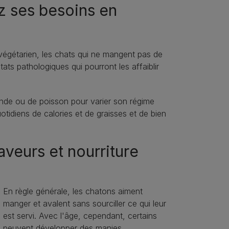
ez ses besoins en
égétarien, les chats qui ne mangent pas de
ts pathologiques qui pourront les affaiblir
viande ou de poisson pour varier son régime
uotidiens de calories et de graisses et de bien
aveurs et nourriture
En règle générale, les chatons aiment
manger et avalent sans sourciller ce qui leur
est servi. Avec l'âge, cependant, certains
peuvent développer des manies