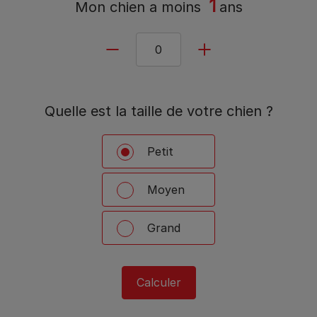
1
Mon chien a
moins
ans
Quelle est la taille de votre chien ?
Petit
Moyen
Grand
Calculer