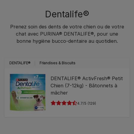
Dentalife®
Prenez soin des dents de votre chien ou de votre
chat avec PURINA® DENTALIFE®, pour une
bonne hygiène bucco-dentaire au quotidien.​
DENTALIFE®
Friandises & Biscuits
DENTALIFE® ActivFresh® Petit
Chien (7-12kg) - Bâtonnets à
mâcher
4.7
(129)