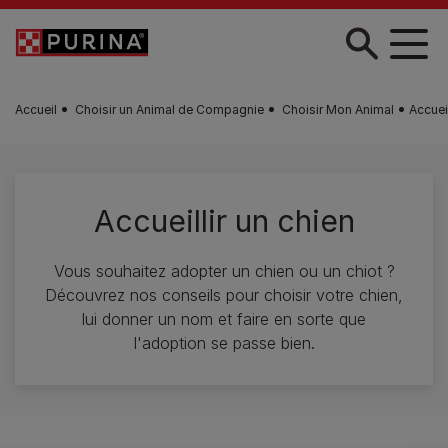
Skip to main content
Accueil
Choisir un Animal de Compagnie
Choisir Mon Animal
Accueil
Accueillir un chien
Vous souhaitez adopter un chien ou un chiot ?
Découvrez nos conseils pour choisir votre chien,
lui donner un nom et faire en sorte que
l'adoption se passe bien.