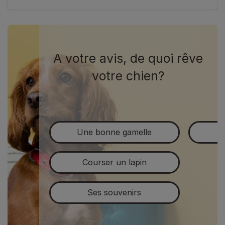
A votre avis, de quoi rêve
votre chien?
Une bonne gamelle
Courser un lapin
Ses souvenirs