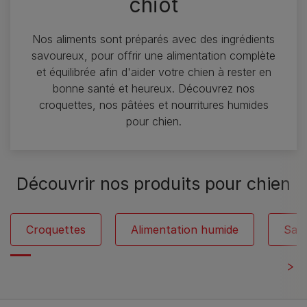
chiot
Nos aliments sont préparés avec des ingrédients
savoureux, pour offrir une alimentation complète
et équilibrée afin d'aider votre chien à rester en
bonne santé et heureux. Découvrez nos
croquettes, nos pâtées et nourritures humides
pour chien.​
Découvrir nos produits pour chien
Croquettes
Alimentation humide
Sans