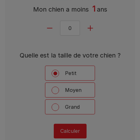
1
Mon chien a
moins
ans
Quelle est la taille de votre chien ?
Petit
Moyen
Grand
Calculer