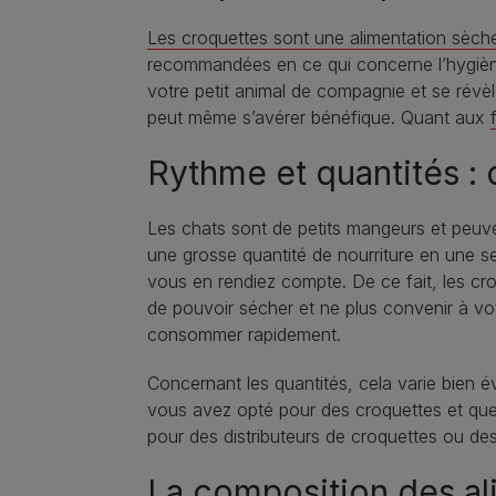
Les croquettes sont une alimentation sèch
recommandées en ce qui concerne l’hygiène
votre petit animal de compagnie et se révèl
peut même s’avérer bénéfique. Quant aux
Rythme et quantités :
Les chats sont de petits mangeurs et peuven
une grosse quantité de nourriture en une se
vous en rendiez compte. De ce fait, les cro
de pouvoir sécher et ne plus convenir à votr
consommer rapidement.
Concernant les quantités, cela varie bien évi
vous avez opté pour des croquettes et qu
pour des distributeurs de croquettes ou des
La composition des al