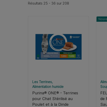
Résultats 25 - 36 sur 208
Nouv
Les Terrines
Alim
Alimentation humide
Sou
Purina® ONE® - Terrines
FEL
pour Chat Stérilisé au
de 
Poulet et à la Dinde
Sa