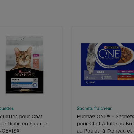
quettes
Sachets fraicheur
quettes pour Chat
Purina® ONE® - Sachet
ior Riche en Saumon
pour Chat Adulte au Bœ
NGEVIS®
au Poulet, à l’Agneau et