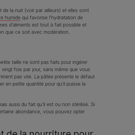
e la nuit (voir par ailleurs) et elles sont
ure humide
qui favorise l’hydratation de
s d’aliments est tout à fait possible et
ion que ce soit avec modération.
ite taille ne sont pas faits pour ingérer
à vingt fois par jour, sans même que vous
riment pas vite. La pâtée présente le défaut
r en petite quantité pour qu’il puisse la
 aussi du fait qu’il est ou non stérilisé. Si
certaine abondance, vous pouvez opter
 de la nourriture pour