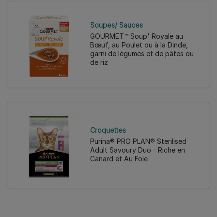
Soupes/ Sauces
GOURMET™ Soup' Royale au
Bœuf, au Poulet ou à la Dinde,
garni de légumes et de pâtes ou
de riz
Croquettes
Purina® PRO PLAN® Sterilised
Adult Savoury Duo - Riche en
Canard et Au Foie