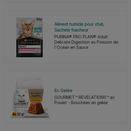
Aliment humide pour chat
Sachets fraicheur
PURINA® PRO PLAN® Adult
Delicate Digestion au Poisson de
l'Océan en Sauce
En Gelée
GOURMET™ REVELATIONS™ au
Poulet - Bouchées en gelée