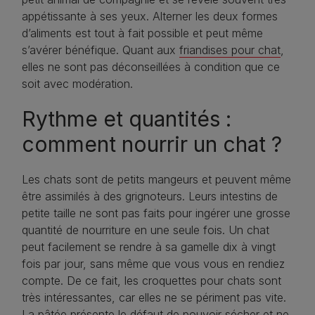
appétissante à ses yeux. Alterner les deux formes
d’aliments est tout à fait possible et peut même
s’avérer bénéfique. Quant aux
friandises pour chat
,
elles ne sont pas déconseillées à condition que ce
soit avec modération.
Rythme et quantités :
comment nourrir un chat ?
Les chats sont de petits mangeurs et peuvent même
être assimilés à des grignoteurs. Leurs intestins de
petite taille ne sont pas faits pour ingérer une grosse
quantité de nourriture en une seule fois. Un chat
peut facilement se rendre à sa gamelle dix à vingt
fois par jour, sans même que vous vous en rendiez
compte. De ce fait, les croquettes pour chats sont
très intéressantes, car elles ne se périment pas vite.
La pâtée présente le défaut de pouvoir sécher et ne