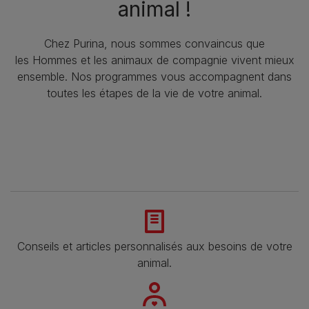
animal !​
Chez Purina, nous sommes convaincus que
les Hommes et les animaux de compagnie vivent mieux
ensemble. Nos programmes vous accompagnent dans
toutes les étapes de la vie de votre animal.​
Conseils et articles personnalisés aux besoins de votre
animal​.