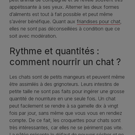
appétissante à ses yeux. Alterner les deux formes
d’aliments est tout à fait possible et peut même
s’avérer bénéfique. Quant aux
friandises pour chat
,
elles ne sont pas déconseillées à condition que ce
soit avec modération.
Rythme et quantités :
comment nourrir un chat ?
Les chats sont de petits mangeurs et peuvent même
être assimilés à des grignoteurs. Leurs intestins de
petite taille ne sont pas faits pour ingérer une grosse
quantité de nourriture en une seule fois. Un chat
peut facilement se rendre à sa gamelle dix à vingt
fois par jour, sans même que vous vous en rendiez
compte. De ce fait, les croquettes pour chats sont
très intéressantes, car elles ne se périment pas vite.
La pâtée présente le défaut de pouvoir sécher et ne