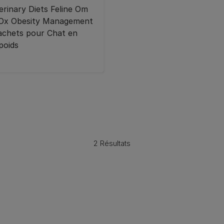
erinary Diets Feline Om
Ox Obesity Management
achets pour Chat en
poids
2 Résultats