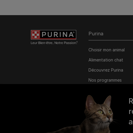
Purina
Choisir mon animal
Alimentation chat
Découvrez Purina
Nos programmes
personnalisés
R
r
a