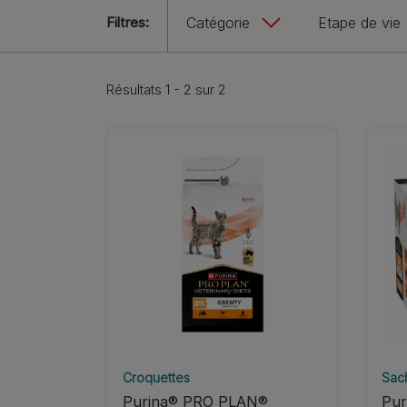
Filtres:
Catégorie
Etape de vie
Résultats 1 - 2 sur 2
Croquettes
Sach
Purina® PRO PLAN®
Pu