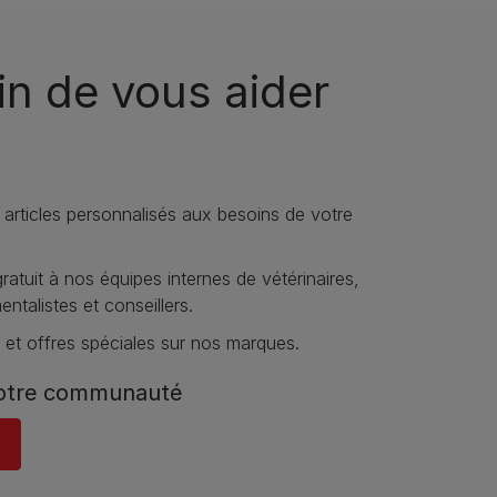
n de vous aider
 articles personnalisés aux besoins de votre
atuit à nos équipes internes de vétérinaires,
talistes et conseillers.
 et offres spéciales sur nos marques.
notre communauté